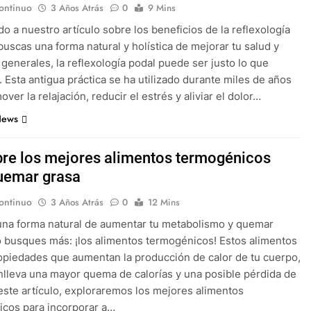
ontinuo
3 Años Atrás
0
9 Mins
do a nuestro artículo sobre los beneficios de la reflexología
 buscas una forma natural y holística de mejorar tu salud y
 generales, la reflexología podal puede ser justo lo que
. Esta antigua práctica se ha utilizado durante miles de años
ver la relajación, reducir el estrés y aliviar el dolor…
News
re los mejores alimentos termogénicos
uemar grasa
ontinuo
3 Años Atrás
0
12 Mins
na forma natural de aumentar tu metabolismo y quemar
 busques más: ¡los alimentos termogénicos! Estos alimentos
opiedades que aumentan la producción de calor de tu cuerpo,
nlleva una mayor quema de calorías y una posible pérdida de
este artículo, exploraremos los mejores alimentos
cos para incorporar a…