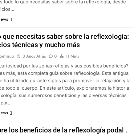
s todo lo que necesitas saber sobre la reflexología, desde
ficios…
News
 que necesitas saber sobre la reflexología:
cios técnicas y mucho más
ontinuo
3 Años Atrás
0
11 Mins
curiosidad por las zonas reflejas y sus posibles beneficios?
s más, esta completa guía sobre reflexología. Esta antigua
e ha utilizado durante siglos para promover la relajación y la
de todo el cuerpo. En este artículo, exploraremos la historia
lexología, sus numerosos beneficios y las diversas técnicas
s por…
News
e los beneficios de la reflexología podal .