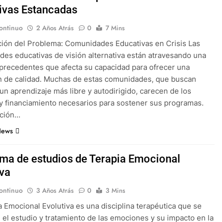
ivas Estancadas
ontinuo
2 Años Atrás
0
7 Mins
ión del Problema: Comunidades Educativas en Crisis Las
es educativas de visión alternativa están atravesando una
n precedentes que afecta su capacidad para ofrecer una
 de calidad. Muchas de estas comunidades, que buscan
un aprendizaje más libre y autodirigido, carecen de los
y financiamiento necesarios para sostener sus programas.
ación…
News
ma de estudios de Terapia Emocional
iva
ontinuo
3 Años Atrás
0
3 Mins
a Emocional Evolutiva es una disciplina terapéutica que se
 el estudio y tratamiento de las emociones y su impacto en la