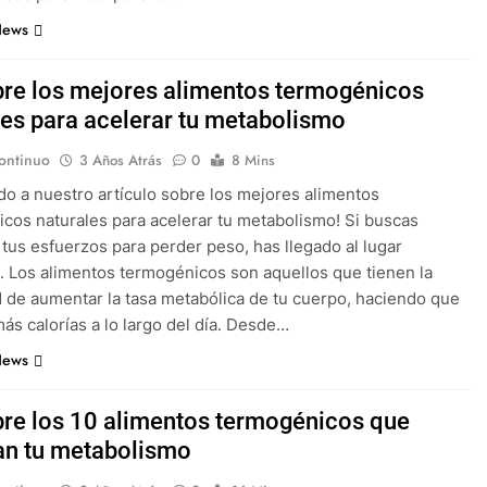
News
re los mejores alimentos termogénicos
les para acelerar tu metabolismo
ontinuo
3 Años Atrás
0
8 Mins
do a nuestro artículo sobre los mejores alimentos
cos naturales para acelerar tu metabolismo! Si buscas
 tus esfuerzos para perder peso, has llegado al lugar
 Los alimentos termogénicos son aquellos que tienen la
 de aumentar la tasa metabólica de tu cuerpo, haciendo que
s calorías a lo largo del día. Desde…
News
re los 10 alimentos termogénicos que
an tu metabolismo