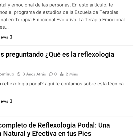
tal y emocional de las personas. En este artículo, te
os el programa de estudios de la Escuela de Terapias
onal en Terapia Emocional Evolutiva. La Terapia Emocional
 es…
News
as preguntando ¿Qué es la reflexología
ontinuo
3 Años Atrás
0
2 Mins
a reflexología podal? aquí te contamos sobre esta técnica
News
completo de Reflexología Podal: Una
 Natural y Efectiva en tus Pies