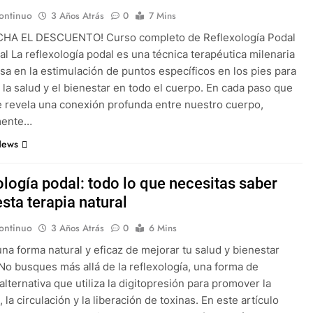
ontinuo
3 Años Atrás
0
7 Mins
CHA EL DESCUENTO! Curso completo de Reflexología Podal
al La reflexología podal es una técnica terapéutica milenaria
sa en la estimulación de puntos específicos en los pies para
la salud y el bienestar en todo el cuerpo. En cada paso que
 revela una conexión profunda entre nuestro cuerpo,
mente…
News
ología podal: todo lo que necesitas saber
sta terapia natural
ontinuo
3 Años Atrás
0
6 Mins
na forma natural y eficaz de mejorar tu salud y bienestar
No busques más allá de la reflexología, una forma de
alternativa que utiliza la digitopresión para promover la
, la circulación y la liberación de toxinas. En este artículo