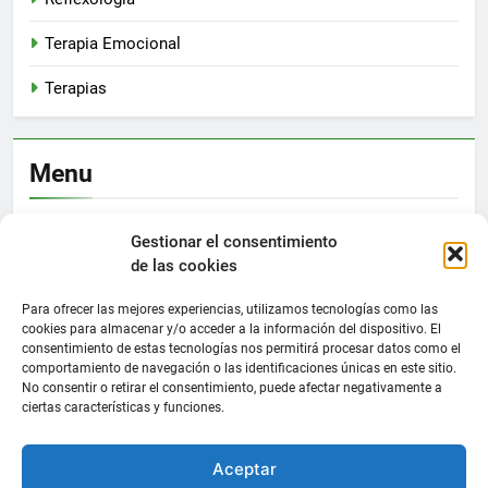
Terapia Emocional
Terapias
Menu
Gestionar el consentimiento
Inicio
de las cookies
Para ofrecer las mejores experiencias, utilizamos tecnologías como las
cookies para almacenar y/o acceder a la información del dispositivo. El
consentimiento de estas tecnologías nos permitirá procesar datos como el
comportamiento de navegación o las identificaciones únicas en este sitio.
No consentir o retirar el consentimiento, puede afectar negativamente a
ciertas características y funciones.
Newsmatic - Tema de WordPress para Noticias 2026.
Funciona gracias a
.
BlazeThemes
Aceptar